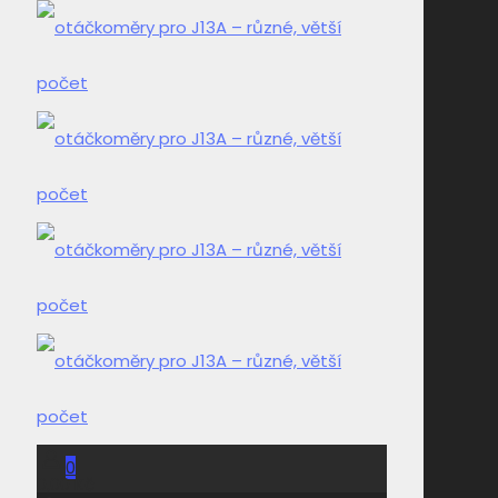
0
0,00 Kč