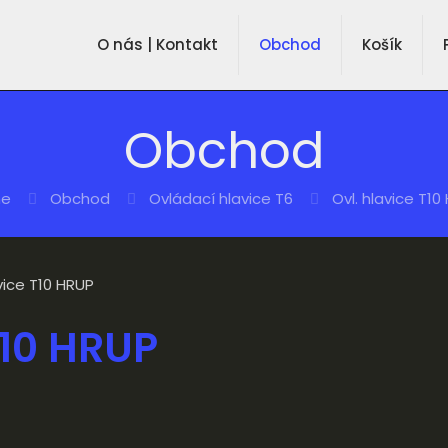
O nás | Kontakt
Obchod
Košík
Obchod
e
Obchod
Ovládací hlavice T6
Ovl. hlavice T10
avice T10 HRUP
T10 HRUP