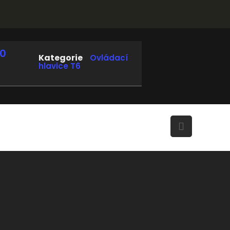
10
Kategorie
Ovládací
hlavice T6