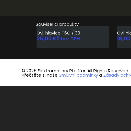
Související produkty
Ovl. hlavice T6G / 30
Ovl. h
35,00
Kč
18,0
bez DPH
© 2025 Elektromotory Pfeiffer. All Rights Reserved.
Přečtěte si naše
Smluvní podmínky
a
Zásady ochr