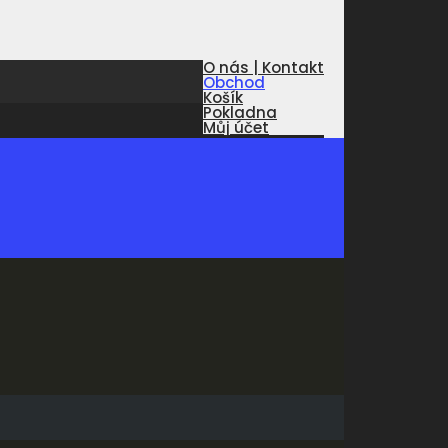
O nás | Kontakt
Obchod
Košík
Pokladna
Můj účet