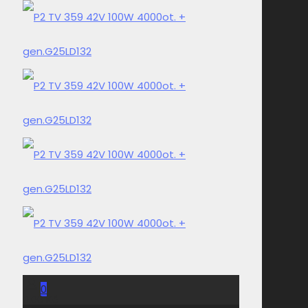
0
0,00 Kč