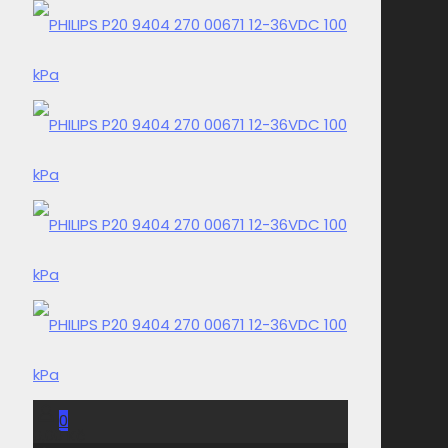
0
0,00 Kč