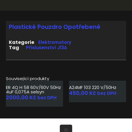
Plastické Pouzdro Opotřebené
Kategorie
Elektromotory
Tag
Příslušenství J13A
Související produkty
ER 4Q H 58 60V/60V 50Hz
A24MF 103 220 V/50Hz
4uF 0,075A selsyn
450,00
Kč
bez DPH
2000,00
Kč
bez DPH