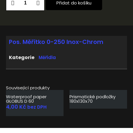
Přidat do košíku
Pos. Měřítko 0-250 Inox-Chrom
Kategorie
Měřidla
Související produkty
Waterproof paper
Prismatické podložky
GLOBUS D 60
180x130x70
4,00
Kč
bez DPH