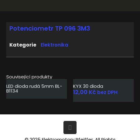
Potenciometr TP 096 3M3
Kategorie
Elektronika
Související produkty
LED dioda rudá 5mm BL-
KYX 30 dioda
B1134
12,00
Kč
bez DPH
© 2025 Elektromotory Pfeiffer. All Rights