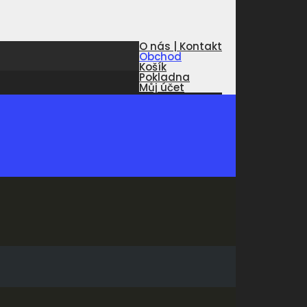
O nás | Kontakt
Obchod
Košík
Pokladna
Můj účet