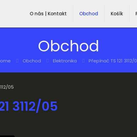
O nás | Kontakt
Obchod
Košík
Obchod
Home
Obchod
Elektronika
Přepínač TS 121 3112/
3112/05
21 3112/05