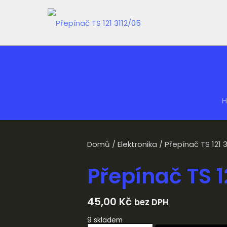
Domů
/
Elektronika
/ Přepínač TS 121 
Přepínač TS 1
45,00
Kč
bez DPH
9 skladem