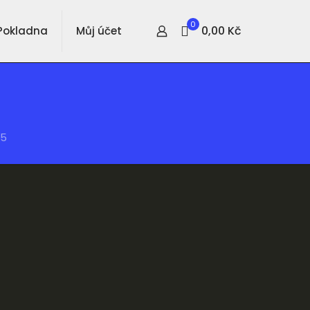
0
0,00 Kč
Pokladna
Můj účet
05