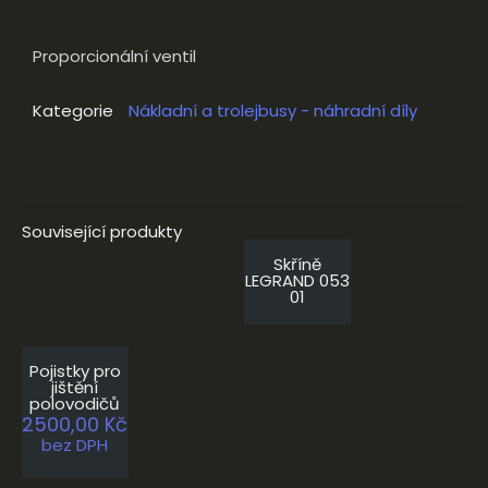
Proporcionální ventil
Kategorie
Nákladní a trolejbusy - náhradní díly
Související produkty
Skříně
LEGRAND 053
01
Pojistky pro
jištění
polovodičů
2500,00
Kč
bez DPH