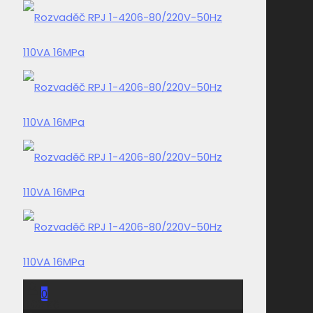
0
0,00 Kč