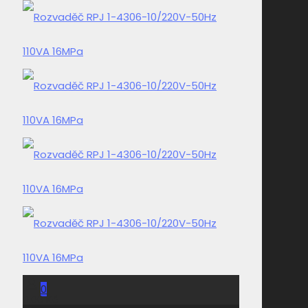
0
0,00 Kč