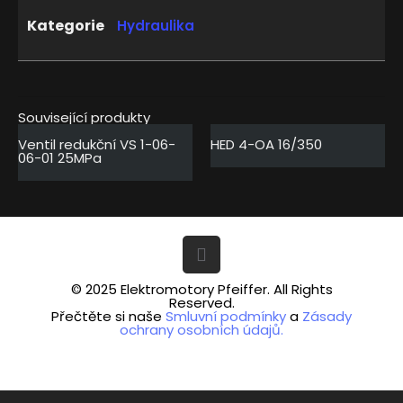
Kategorie
Hydraulika
Související produkty
Ventil redukční VS 1-06-
HED 4-OA 16/350
06-01 25MPa
© 2025 Elektromotory Pfeiffer. All Rights
Reserved.
Přečtěte si naše
Smluvní podmínky
a
Zásady
ochrany osobních údajů.