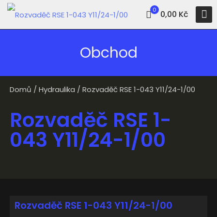
0
0,00 Kč
Obchod
Domů
/
Hydraulika
/ Rozvaděč RSE 1-043 Y11/24-1/00
Rozvaděč RSE 1-
043 Y11/24-1/00
Rozvaděč RSE 1-043 Y11/24-1/00