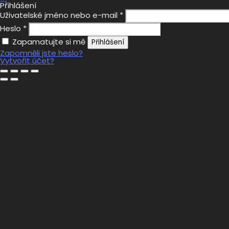
Přihlášení
Uživatelské jméno nebo e-mail
*
Heslo
*
Zapamatujte si mě
Přihlášení
Zapomněli jste heslo?
Vytvořit účet?