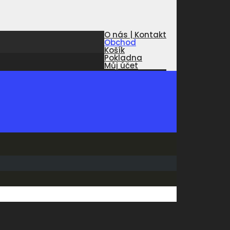
O nás | Kontakt
Obchod
Košík
Pokladna
Můj účet