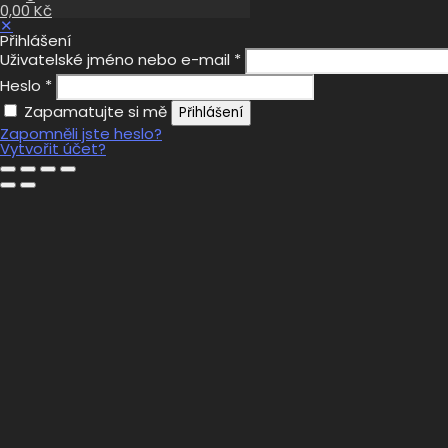
0,00 Kč
✕
Přihlášení
Uživatelské jméno nebo e-mail
*
Heslo
*
Zapamatujte si mě
Přihlášení
Zapomněli jste heslo?
Vytvořit účet?