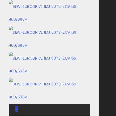
0
0,00 Kč