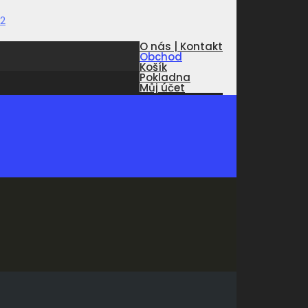
O nás | Kontakt
Obchod
Košík
Pokladna
Můj účet