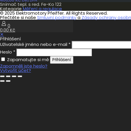
bez DPH
Snímač tepl. s red. Fe-Ko 122
Kategorie
Měření a regulace
© 2025 Elektromotory Pfeiffer. All Rights Reserved.
Přečtěte si naše
Smluvní podmínky
a
Zásady ochrany osobní
0
0,00 Kč
✕
Přihlášení
Uživatelské jméno nebo e-mail
*
Heslo
*
Zapamatujte si mě
Přihlášení
Zapomněli jste heslo?
Vytvořit účet?