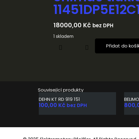
11451DP5E12C
18000,00
Kč
bez DPH
1 skladem
Přidat do koší
Související produkty
DEHN KT RD 919 151
BELIM
100,00
Kč
800,
bez DPH