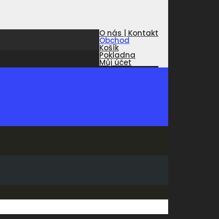
O nás | Kontakt
Obchod
Košík
Pokladna
Můj účet