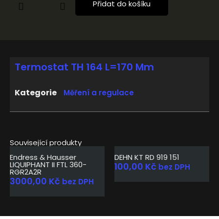
Přidat do košíku
Termostat TH 164 L=170 Mm
Kategorie
Měření a regulace
Související produkty
Endress & Hausser
DEHN KT RD 919 151
LIQUIPHANT II FTL 360-
100,00
Kč
bez DPH
RGR2A2R
3000,00
Kč
bez DPH