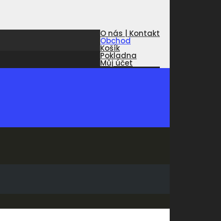
O nás | Kontakt
Obchod
Košík
Pokladna
Můj účet