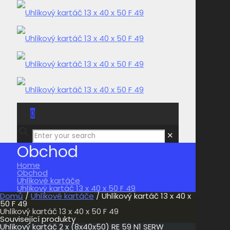
0
0,00 Kč
✕
Obchod
Home
Obchod
Uhlíkové kartáče
Uhlíkový kartáč 13 x 40 x 50 F 49
Domů
/
Uhlíkové kartáče
/ Uhlíkový kartáč 13 x 40 x
50 F 49
Uhlíkový kartáč 13 x 40 x 50 F 49
Související produkty
Uhlíkový kartáč 2 x (8x40x50) RE 59 N1 SERW