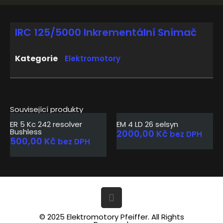
IRC 125/5000 Inkrementální Snímač
Kategorie
Elektromotory
Související produkty
ER 5 Kc 242 resolver
EM 4 LD 26 selsyn
Bushless
2000,00
Kč
bez DPH
500,00
Kč
bez DPH
© 2025 Elektromotory Pfeiffer. All Rights