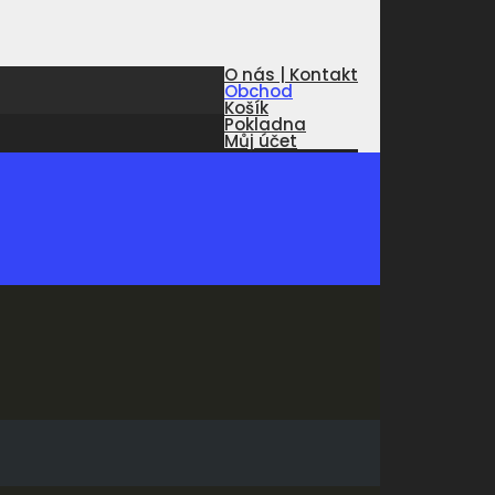
O nás | Kontakt
Obchod
Košík
Pokladna
Můj účet