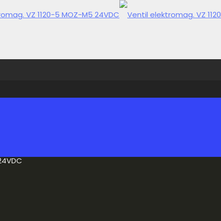
 24VDC