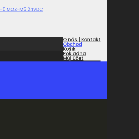
O nás | Kontakt
Obchod
Košík
Pokladna
Můj účet