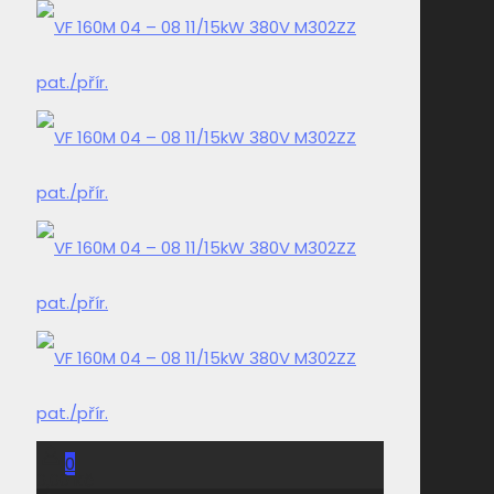
0
0,00 Kč