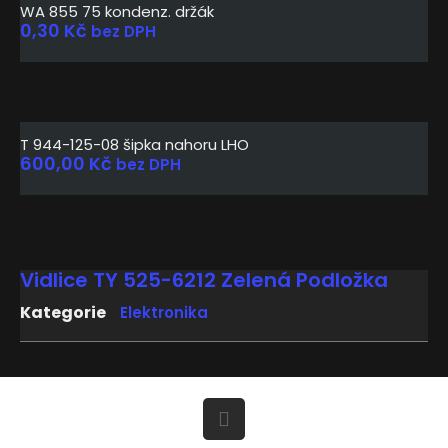
WA 855 75 kondenz. držák
0,30
Kč
bez DPH
T 944-125-08 šipka nahoru LHO
600,00
Kč
bez DPH
Vidlice TY 525-6212 Zelená Podložka
Kategorie
Elektronika