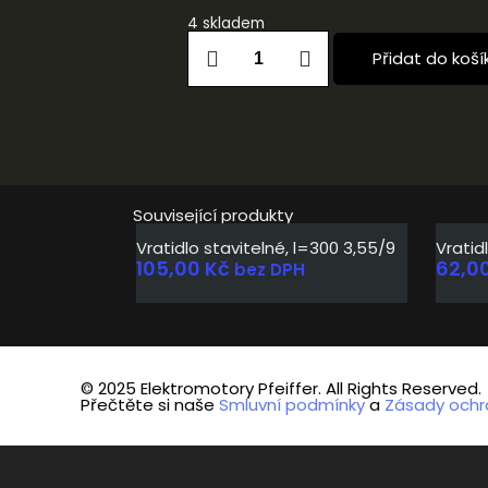
4 skladem
Přidat do koší
Související produkty
Vratidlo stavitelné, l=300 3,55/9
Vratid
105,00
Kč
62,0
bez DPH
© 2025 Elektromotory Pfeiffer. All Rights Reserved.
Přečtěte si naše
Smluvní podmínky
a
Zásady ochr