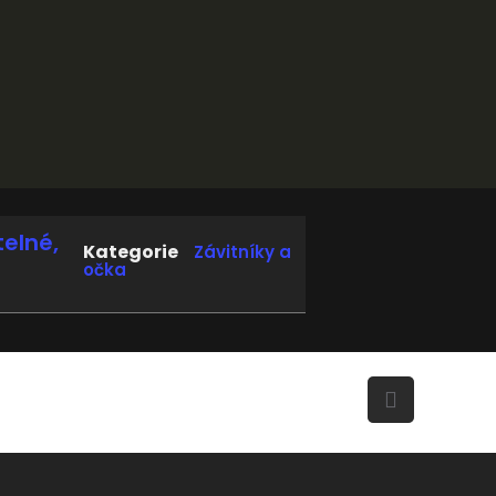
telné,
Kategorie
Závitníky a
očka