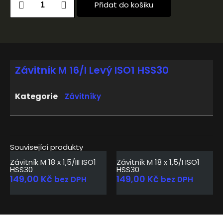
Přidat do košíku
Závitník M 16/I Levý ISO1 HSS30
Kategorie
Závitníky
Související produkty
Závitník M 18 x 1,5/III ISO1
Závitník M 18 x 1,5/I ISO1
HSS30
HSS30
149,00
Kč
149,00
Kč
bez DPH
bez DPH