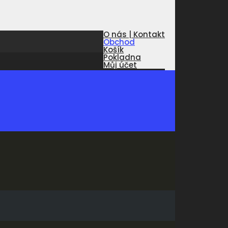
O nás | Kontakt
Obchod
Košík
Pokladna
Můj účet