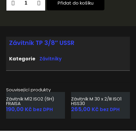
Přidat do košíku
Závitník TP 3/8″ USSR
Kategorie
Závitníky
Související produkty
Závitník M12 ISO2 (6H)
Závitník M 30 x 2/III ISO1
FRAISA
HSS30
190,00
Kč
265,00
Kč
bez DPH
bez DPH