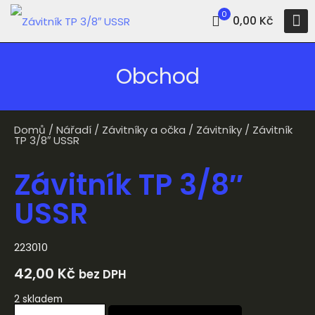
0
0,00 Kč
Obchod
Domů
/
Nářadí
/
Závitníky a očka
/
Závitníky
/ Závitník
TP 3/8″ USSR
Závitník TP 3/8″
USSR
223010
42,00
Kč
bez DPH
2 skladem