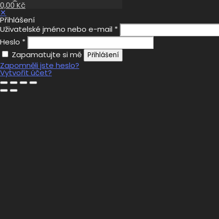
0,00 Kč
✕
Přihlášení
Uživatelské jméno nebo e-mail
*
Heslo
*
Zapamatujte si mě
Přihlášení
Zapomněli jste heslo?
Vytvořit účet?