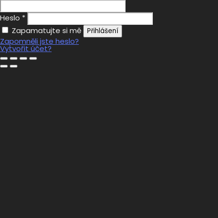
Heslo
*
Zapamatujte si mě
Přihlášení
Zapomněli jste heslo?
Vytvořit účet?