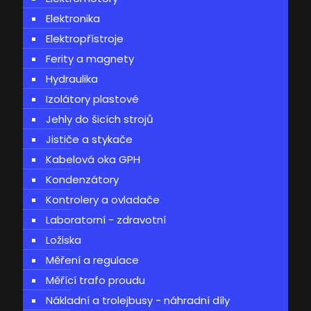
Elektronika
Elektropřístroje
Ferity a magnety
Hydraulika
Izolátory plastové
Jehly do šicích strojů
Jističe a stykače
Kabelová oka GPH
Kondenzátory
Kontrolery a ovladače
Laboratorní - zdravotní
Ložiska
Měření a regulace
Měřící trafo proudu
Nákladní a trolejbusy - náhradní díly