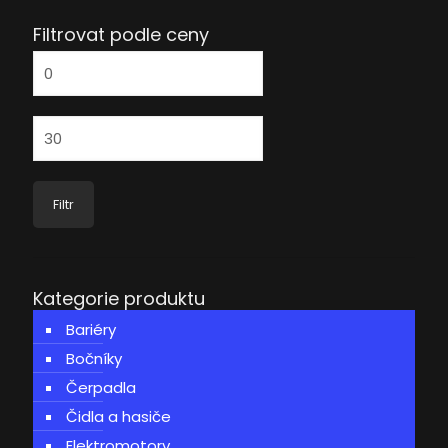
Filtrovat podle ceny
Minimální
cena
Maximální
cena
Filtr
Kategorie produktu
Bariéry
Bočníky
Čerpadla
Čidla a hasiče
Elektromotory