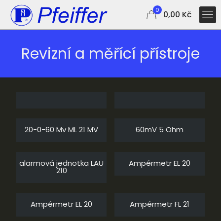
0
0,00 Kč
Revizní a měřící přístroje
20-0-60 Mv ML 21 MV
60mV 5 Ohm
alarmová jednotka LAU
Ampérmetr EL 20
210
Ampérmetr EL 20
Ampérmetr FL 21