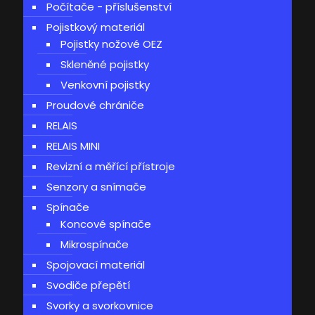
Počítače - příslušenství
Pojistkový materiál
Pojistky nožové OEZ
Skleněné pojistky
Venkovní pojistky
Proudové chrániče
RELAIS
RELAIS MINI
Revizní a měřící přístroje
Senzory a snímače
Spínače
Koncové spínače
Mikrospínače
Spojovací materiál
Svodiče přepětí
Svorky a svorkovnice