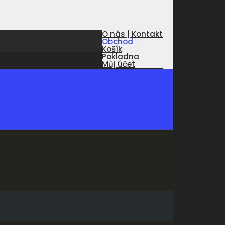
O nás | Kontakt
Obchod
Košík
Pokladna
Můj účet