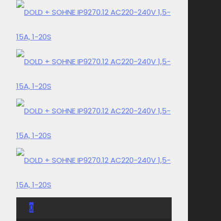
0
0,00 Kč