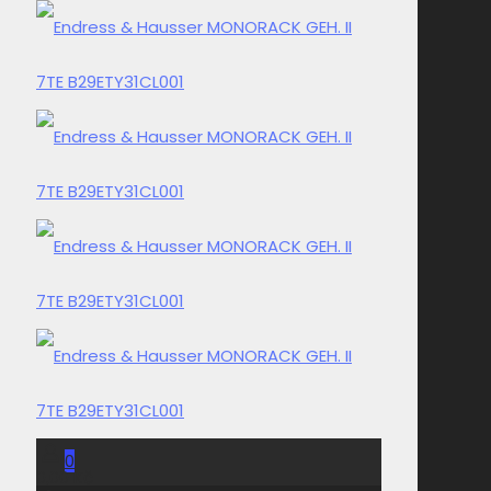
0
0,00 Kč