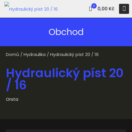
0
0,00 Kč
Obchod
Domů
/
Hydraulika
/ Hydraulický píst 20 / 16
Hydraulický píst 20
/ 16
Orsta