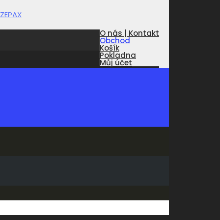
O nás | Kontakt
Obchod
Košík
Pokladna
Můj účet