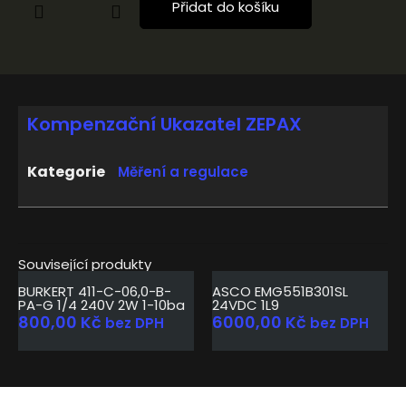
Přidat do košíku
Kompenzační Ukazatel ZEPAX
Kategorie
Měření a regulace
Související produkty
BURKERT 411-C-06,0-B-
ASCO EMG551B301SL
PA-G 1/4 240V 2W 1-10ba
24VDC 1L9
800,00
Kč
6000,00
Kč
bez DPH
bez DPH