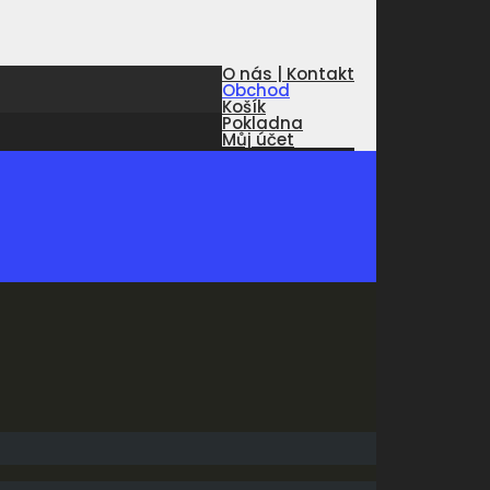
O nás | Kontakt
Obchod
Košík
Pokladna
Můj účet