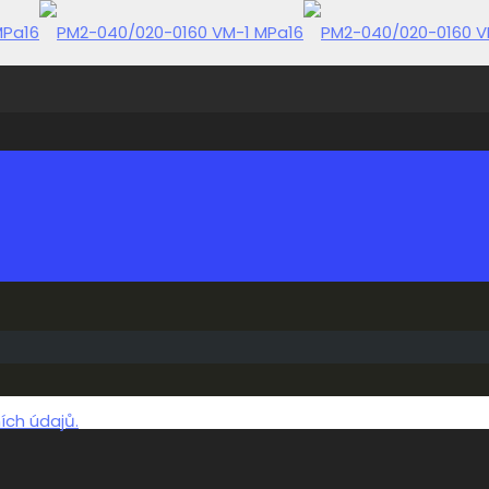
ch údajů.