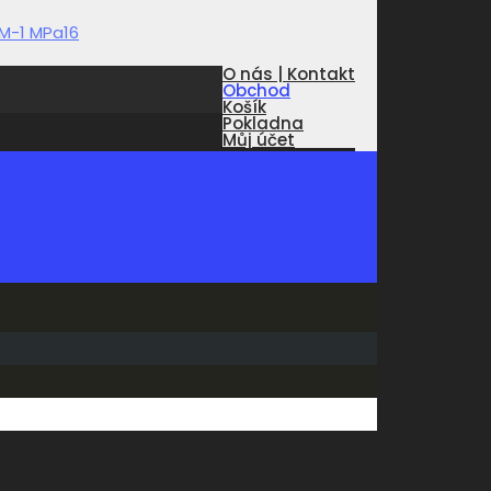
O nás | Kontakt
Obchod
Košík
Pokladna
Můj účet