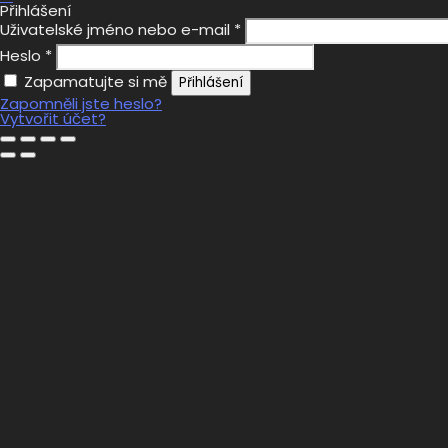
Přihlášení
Uživatelské jméno nebo e-mail
*
Heslo
*
Zapamatujte si mě
Přihlášení
Zapomněli jste heslo?
Vytvořit účet?