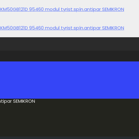
ntipar SEMIKRON