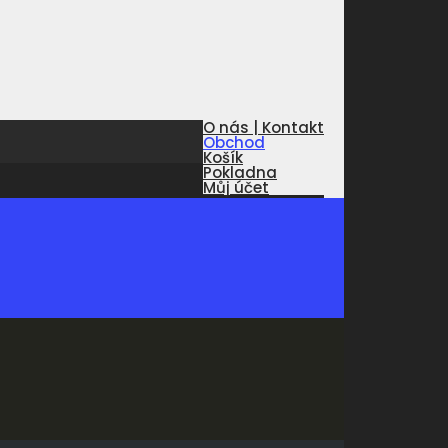
O nás | Kontakt
Obchod
Košík
Pokladna
Můj účet