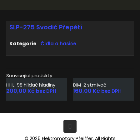
SLP-275 Svodič Přepětí
Kategorie
Čidla a hasiče
Související produkty
HHL-98 hlídač hladiny
DIM-2 stmívač
200,00
Kč
160,00
Kč
bez DPH
bez DPH
© 2025 Elektromotory Pfeiffer. All Rights