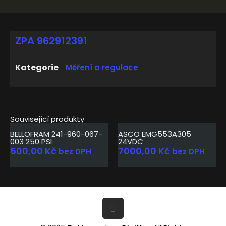
ZPA 962912391
Kategorie
Měření a regulace
Související produkty
BELLOFRAM 241-960-067-
ASCO EMG553A305
003 250 PSI
24VDC
500,00
Kč
7000,00
Kč
bez DPH
bez DPH