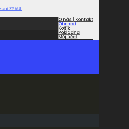
O nás | Kontakt
Obchod
Košík
Pokladna
Můj účet