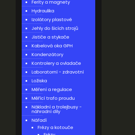
Ferity a magnety
Hydraulika
Izolátory plastové
Jehly do šicích strojů
Jističe a stykače
Kabelová oka GPH
Kondenzátory
Kontrolery a ovladače
Laboratorní - zdravotní
Ložiska
Měření a regulace
Měřící trafo proudu
Nákladní a trolejbusy -
náhradní díly
Nářadí
Frézy a kotouče
Frézy