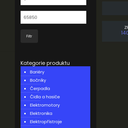
Maximální
cena
Z
14
Filtr
Kategorie produktu
Bariéry
Bočníky
Čerpadla
Čidla a hasiče
Elektromotory
Elektronika
Elektropřístroje