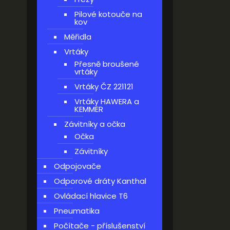
Pilové kotouče na
kov
Měřidla
Vrtáky
Přesně broušené
vrtáky
Vrtáky ČZ 221121
Vrtáky HAWERA a
KEMMER
Závitníky a očka
Očka
Závitníky
Odpojovače
Odporové dráty Kanthal
Ovládací hlavice T6
Pneumatika
Počítače - příslušenství