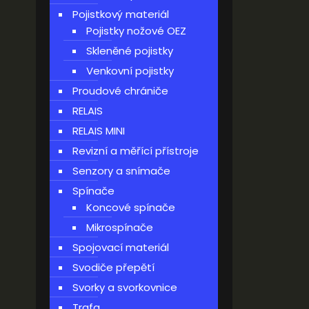
Pojistkový materiál
Pojistky nožové OEZ
Skleněné pojistky
Venkovní pojistky
Proudové chrániče
RELAIS
RELAIS MINI
Revizní a měřící přístroje
Senzory a snímače
Spínače
Koncové spínače
Mikrospínače
Spojovací materiál
Svodiče přepětí
Svorky a svorkovnice
Trafa