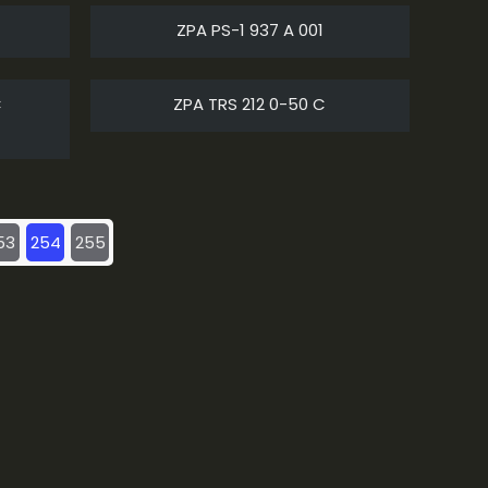
ZPA PS-1 937 A 001
C
ZPA TRS 212 0-50 C
53
254
255